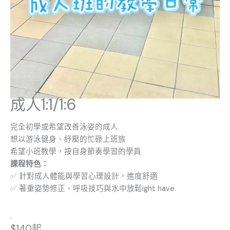
成人1:1/1:6
完全初學或希望改善泳姿的成人
想以游泳健身、紓壓的忙碌上班族
希望小班教學，按自身節奏學習的學員
課程特色：
✅ 針對成人體能與學習心理設計，進度舒適
✅ 著重姿勢修正、呼吸技巧與水中放鬆ight have.
.
$140起