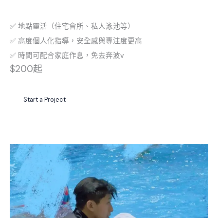
✅ 地點靈活（住宅會所、私人泳池等）
✅ 高度個人化指導，安全感與專注度更高
✅ 時間可配合家庭作息，免去奔波v
$200起
Start a Project